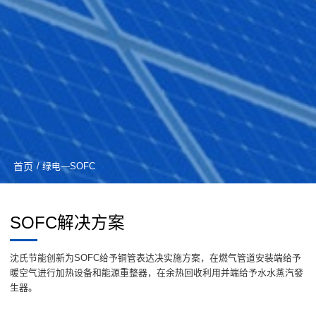
首页
/ 绿电—SOFC
SOFC解决方案
沈氏节能创新为SOFC给予铜管表达决实施方案，在燃气管道安装端给予
暖空气进行加热设备和能源重整器，在余热回收利用并端给予水水蒸汽發
生器。