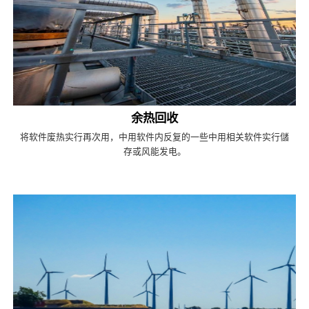
余热回收
将软件废热实行再次用，中用软件内反复的一些中用相关软件实行儲
存或风能发电。