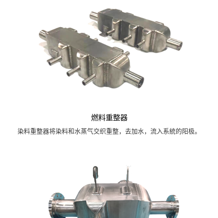
燃料重整器
染料重整器将染料和水蒸气交织重整，去加水，流入系統的阳极。