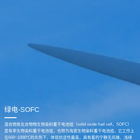
绿电-SOFC
混合物氮化合物物生物染料蓄干电池组（solid oxide fuel cell，SOFC）
是有率生物染料蓄干电池组，也称为淘瓷生物染料蓄干电池组，它工作上
在600~1000℃的炎热下，体现抗逆性最高，具有着的宁静无风噪、浅绿