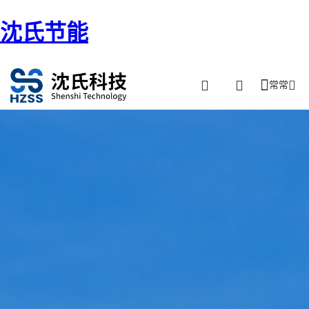
沈氏节能
常常