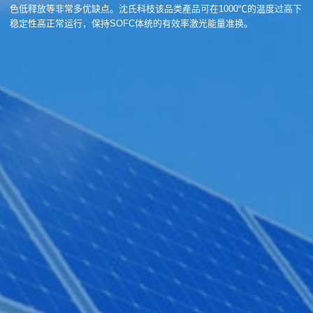
色低释放等非常多优缺点。沈氏科枝该品类產品可在1000℃的温度过高下
稳定性高正常运行，保持SOFC体统的有效率激光能量准换。