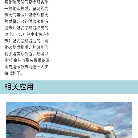
氧化碳天然气复燃器实施
一氧化碳复燃，呈现的高
热大气用做升温燃剂和大
气质量，另外供给水蒸汽
加热升温式呈现器必需的
温度‌。（5）经由水蒸汽加
热升温式呈现器后的一氧
化碳复燃物质，其风能仍
利于用实际价值，都可以
能够 余热收集裝置供给温
水或用做散热而进一大步
给以利于。
相关应用