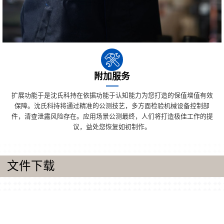
附加服务
扩展功能于是沈氏科持在依据功能于认知能力为您打造的保值增值有效
保障。沈氏科持将通过精准的公测技艺，多方面检验机械设备控制部
件，清查泄露风险存在。应用场景公测最终，人们将打造极佳工作的提
议，益处您恢复如初制作。
文件下载
产品手册
同轴钢套管/壳管热交换器厂品样册