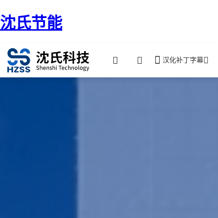
沈氏节能
汉化补丁字幕