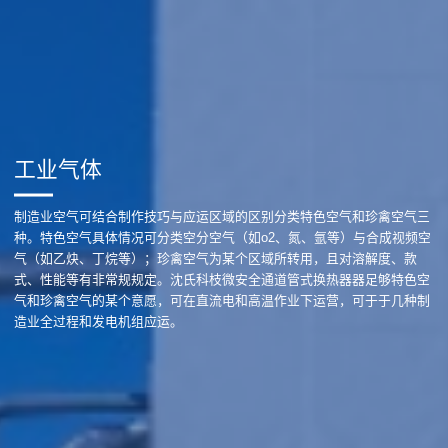
工业气体
制造业空气可结合制作技巧与应运区域的区别分类特色空气和珍禽空气三
种。特色空气具体情况可分类空分空气（如o2、氮、氩等）与合成视频空
气（如乙炔、丁烷等）；珍禽空气为某个区域所转用，且对溶解度、款
式、性能等有非常规规定。沈氏科枝微安全通道管式换热器器足够特色空
气和珍禽空气的某个意愿，可在直流电和高温作业下运营，可于于几种制
造业全过程和发电机组应运。