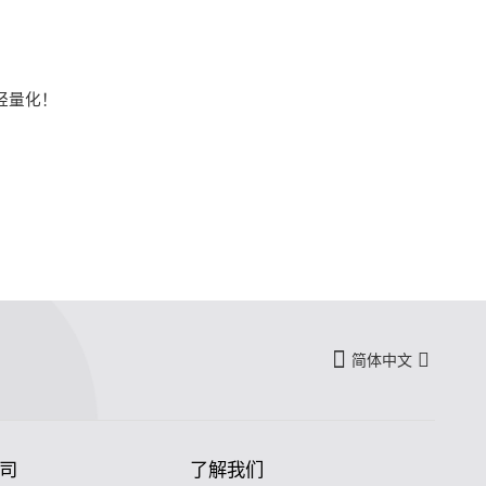
轻量化！
简体中文
司
了解我们