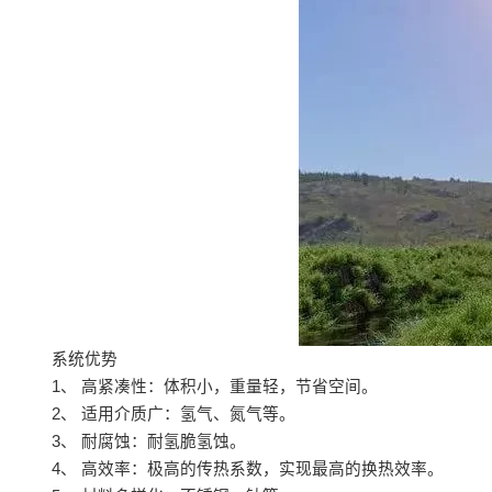
系统优势
1、 高紧凑性：体积小，重量轻，节省空间。
2、 适用介质广：氢气、氮气等。
3、 耐腐蚀：耐氢脆氢蚀。
4、 高效率：极高的传热系数，实现最高的换热效率。