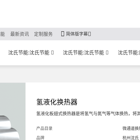
简体版字幕
节能
最新资讯
定制服务
沈氏节能:沈氏节能
沈氏节能:沈氏节能
沈氏节能
氢液化换热器
氢液化板翅式换热器是将氢气与氮气等气体换热，将
产品目录
微通道换
品牌
杭州沈氏