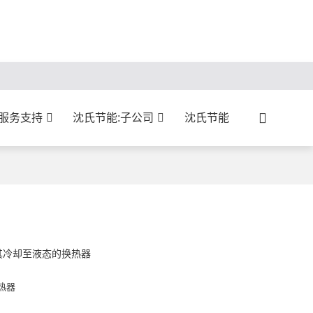
:服务支持
沈氏节能:子公司
沈氏节能
其冷却至液态的换热器
热器