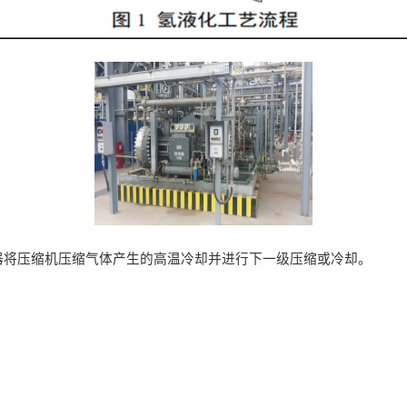
器将压缩机压缩气体产生的高温冷却并进行下一级压缩或冷却。