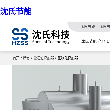
沈氏节能
沈氏节能
沈氏
沈氏节能:产品
/
/
/
首页
所有
微通道换热器
氢液化换热器