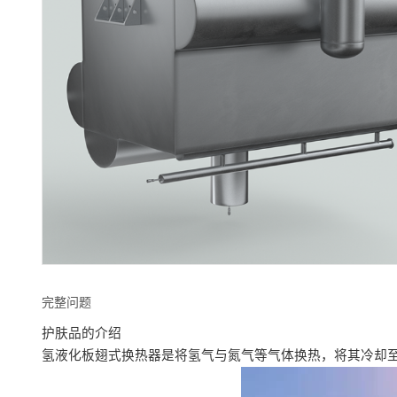
完整问题
护肤品的介绍
氢液化板翅式换热器是将氢气与氮气等气体换热，将其冷却