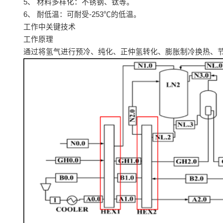
5、 材料多样化：不锈钢、钛等。
6、 耐低温：可耐受-253℃的低温。
工作中关键技术
工作原理
通过将氢气进行预冷、纯化、正仲氢转化、膨胀制冷换热、节