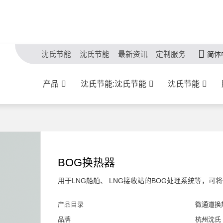
沈氏节能
沈氏节能
最新资讯
定制服务
简体
产品
沈氏节能:沈氏节能
沈氏节能
BOG换热器
用于LNG船舶、 LNG接收站的BOG处理系统等，可
产品目录
微通道换
品牌
杭州沈氏