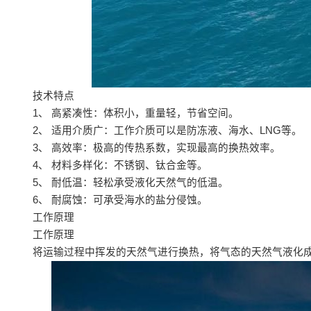
技术特点
1、 高紧凑性：体积小，重量轻，节省空间。
2、 适用介质广：工作介质可以是防冻液、海水、LNG等。
3、 高效率：极高的传热系数，实现最高的换热效率。
4、 材料多样化：不锈钢、钛合金等。
5、 耐低温：轻松承受液化天然气的低温。
6、 耐腐蚀：可承受海水的盐分侵蚀。
工作原理
工作原理
将运输过程中挥发的天然气进行换热，将气态的天然气液化