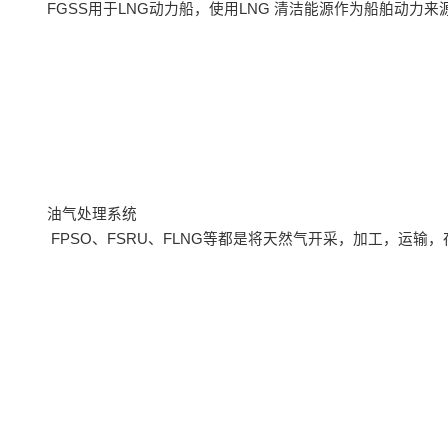
FGSS用于LNG动力船，使用LNG 清洁能源作为船舶动力
油气处理系统
FPSO、FSRU、FLNG等都是将天然气开采，加工，运