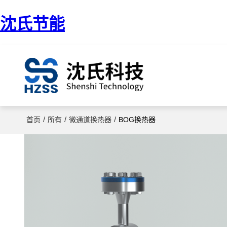
沈氏节能
/
/
/
首页
所有
微通道换热器
BOG换热器