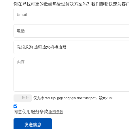
你在寻找可靠的低碳热管理解决方案吗？我们能够快速为客
附件
仅支持.rar/.zip/.jpg/.png/.gif/.doc/.xls/.pdf，最大20M
同意使用服务条款,
服务条款
发送信息