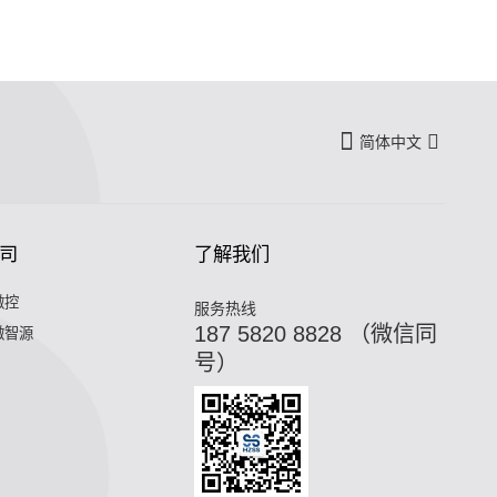
简体中文
司
了解我们
微控
服务热线
187 5820 8828 （微信同
微智源
号）