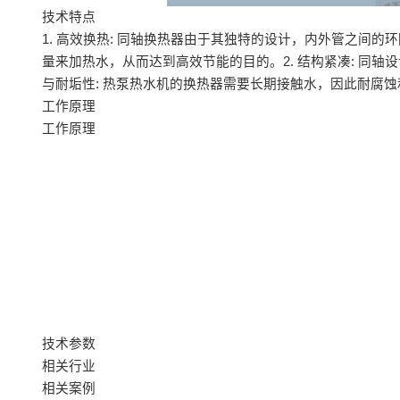
技术特点
1. 高效换热: 同轴换热器由于其独特的设计，内外管之
量来加热水，从而达到高效节能的目的。2. 结构紧凑: 同
与耐垢性: 热泵热水机的换热器需要长期接触水，因此耐腐
工作原理
工作原理
技术参数
相关行业
相关案例