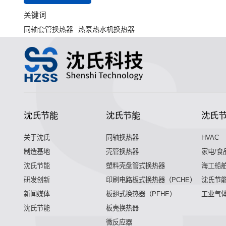
关键词
同轴套管换热器
热泵热水机换热器
沈氏节能
沈氏节能
沈氏
关于沈氏
同轴换热器
HVAC
制造基地
壳管换热器
家电/食
沈氏节能
塑料壳盘管式换热器
海工船
研发创新
印刷电路板式换热器（PCHE）
沈氏节能
新闻媒体
板翅式换热器（PFHE）
工业气
沈氏节能
板壳换热器
微反应器