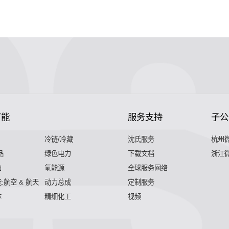
节能
服务支持
子公
冷链/冷藏
沈氏服务
杭州
品
绿色电力
下载文档
浙江
舶
氢能源
全球服务网络
:航空 & 航天
动力总成
定制服务
体
精细化工
视频