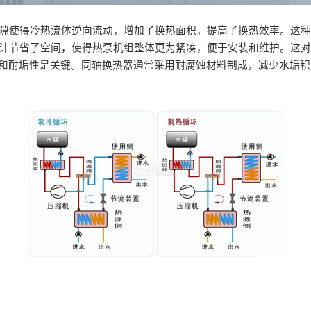
间的环隙使得冷热流体逆向流动，增加了换热面积，提高了换热效率。
轴设计节省了空间，使得热泵机组整体更为紧凑，便于安装和维护。这对
蚀和耐垢性是关键。同轴换热器通常采用耐腐蚀材料制成，减少水垢