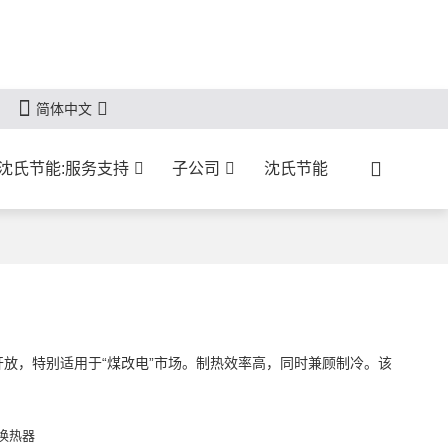
简体中文
沈氏节能:服务支持
子公司
沈氏节能
放，特别适用于“煤改电”市场。制热效率高，同时兼顾制冷。该
。
换热器