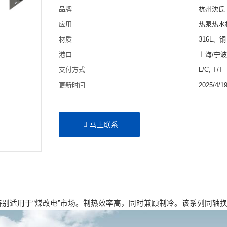
品牌
杭州沈氏
应用
热泵热水
材质
316L、铜
港口
上海/宁
支付方式
L/C, T/T
更新时间
2025/4/1
马上联系
别适用于“煤改电”市场。制热效率高，同时兼顾制冷。该系列同轴