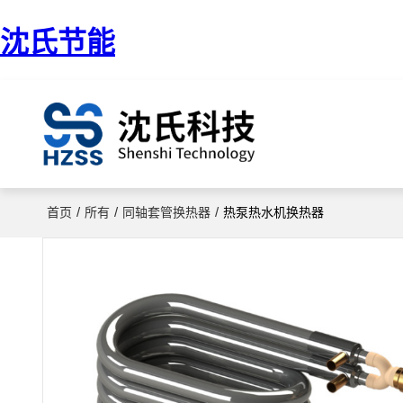
沈氏节能
/
/
/
首页
所有
同轴套管换热器
热泵热水机换热器